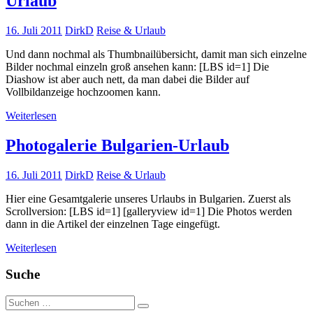
Urlaub
16. Juli 2011
DirkD
Reise & Urlaub
Und dann nochmal als Thumbnailübersicht, damit man sich einzelne
Bilder nochmal einzeln groß ansehen kann: [LBS id=1] Die
Diashow ist aber auch nett, da man dabei die Bilder auf
Vollbildanzeige hochzoomen kann.
Weiterlesen
Photogalerie Bulgarien-Urlaub
16. Juli 2011
DirkD
Reise & Urlaub
Hier eine Gesamtgalerie unseres Urlaubs in Bulgarien. Zuerst als
Scrollversion: [LBS id=1] [galleryview id=1] Die Photos werden
dann in die Artikel der einzelnen Tage eingefügt.
Weiterlesen
Suche
Suchen
Suchen