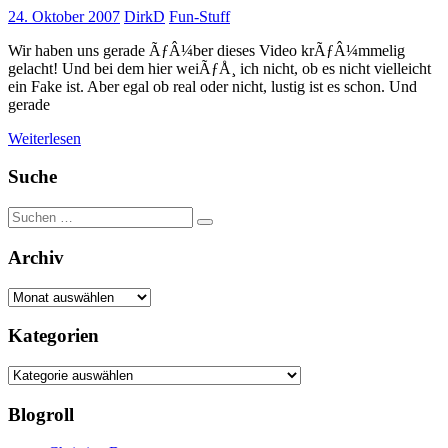
24. Oktober 2007
DirkD
Fun-Stuff
Wir haben uns gerade ÃƒÂ¼ber dieses Video krÃƒÂ¼mmelig
gelacht! Und bei dem hier weiÃƒÅ¸ ich nicht, ob es nicht vielleicht
ein Fake ist. Aber egal ob real oder nicht, lustig ist es schon. Und
gerade
Weiterlesen
Suche
Suchen
Suchen
nach:
Archiv
Archiv
Kategorien
Kategorien
Blogroll