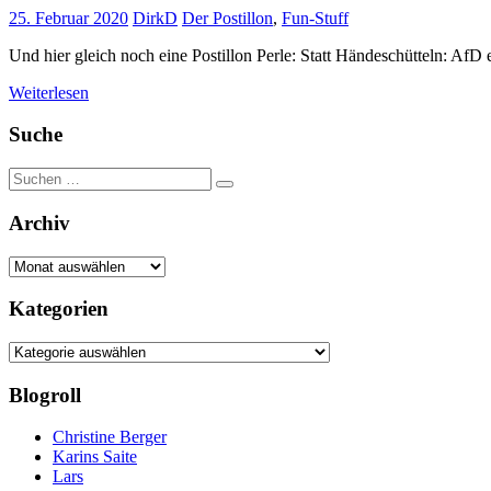
25. Februar 2020
DirkD
Der Postillon
,
Fun-Stuff
Und hier gleich noch eine Postillon Perle: Statt Händeschütteln: A
Weiterlesen
Suche
Suchen
Suchen
nach:
Archiv
Archiv
Kategorien
Kategorien
Blogroll
Christine Berger
Karins Saite
Lars