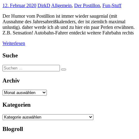
12. Februar 2020
DirkD
Allgemein
,
Der Postillon
,
Fun-Stuff
Der Humor vom Postillion ist immer wieder saugenial (mit
Ausnahme des Jahresabreißkalenders, der ist ziemlich maximal
unlustig). daher werde ich ab und zu hier ein paar Perlen erwähnen.
Z.B. Sensation! Autobahn-Fahrer entdeckt weitere Fahrbahn rechts
Weiterlesen
Suche
Suchen
Suchen
nach:
Archiv
Archiv
Kategorien
Kategorien
Blogroll