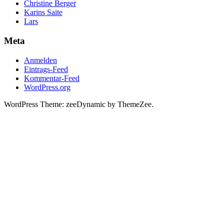
Christine Berger
Karins Saite
Lars
Meta
Anmelden
Eintrags-Feed
Kommentar-Feed
WordPress.org
WordPress Theme: zeeDynamic by ThemeZee.