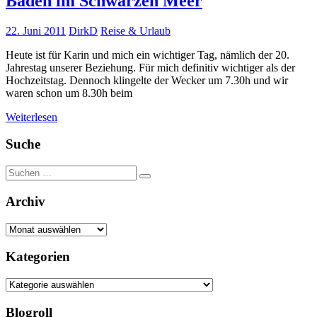
Baden im Schwarzen Meer
22. Juni 2011
DirkD
Reise & Urlaub
Heute ist für Karin und mich ein wichtiger Tag, nämlich der 20.
Jahrestag unserer Beziehung. Für mich definitiv wichtiger als der
Hochzeitstag. Dennoch klingelte der Wecker um 7.30h und wir
waren schon um 8.30h beim
Weiterlesen
Suche
Suchen
Suchen
nach:
Archiv
Archiv
Kategorien
Kategorien
Blogroll