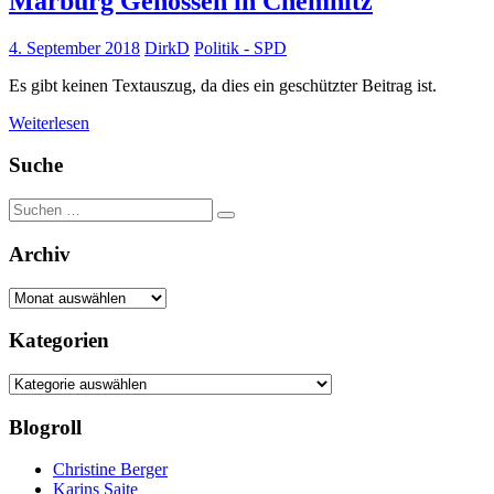
Marburg Genossen in Chemnitz
4. September 2018
DirkD
Politik - SPD
Es gibt keinen Textauszug, da dies ein geschützter Beitrag ist.
Weiterlesen
Suche
Suchen
Suchen
nach:
Archiv
Archiv
Kategorien
Kategorien
Blogroll
Christine Berger
Karins Saite