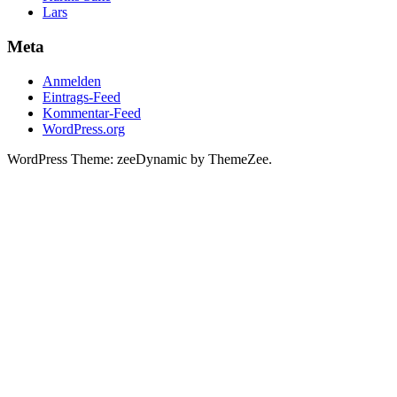
Lars
Meta
Anmelden
Eintrags-Feed
Kommentar-Feed
WordPress.org
WordPress Theme: zeeDynamic by ThemeZee.