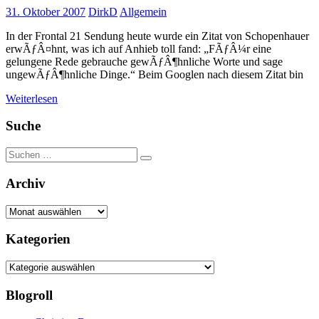
31. Oktober 2007
DirkD
Allgemein
In der Frontal 21 Sendung heute wurde ein Zitat von Schopenhauer
erwÃƒÂ¤hnt, was ich auf Anhieb toll fand: „FÃƒÂ¼r eine
gelungene Rede gebrauche gewÃƒÂ¶hnliche Worte und sage
ungewÃƒÂ¶hnliche Dinge.“ Beim Googlen nach diesem Zitat bin
Weiterlesen
Suche
Suchen
Suchen
nach:
Archiv
Archiv
Kategorien
Kategorien
Blogroll