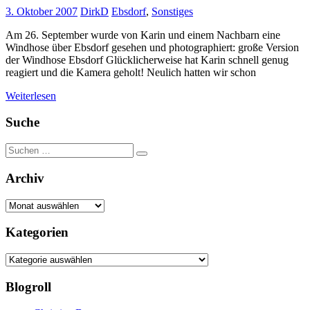
3. Oktober 2007
DirkD
Ebsdorf
,
Sonstiges
Am 26. September wurde von Karin und einem Nachbarn eine
Windhose über Ebsdorf gesehen und photographiert: große Version
der Windhose Ebsdorf Glücklicherweise hat Karin schnell genug
reagiert und die Kamera geholt! Neulich hatten wir schon
Weiterlesen
Suche
Suchen
Suchen
nach:
Archiv
Archiv
Kategorien
Kategorien
Blogroll