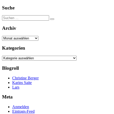
Suche
Suchen
Suchen
nach:
Archiv
Archiv
Kategorien
Kategorien
Blogroll
Christine Berger
Karins Saite
Lars
Meta
Anmelden
Eintrags-Feed