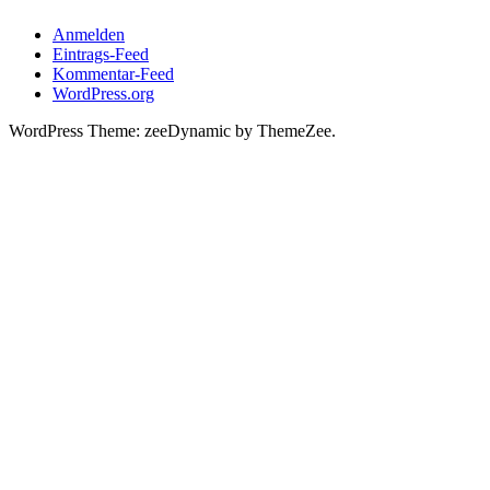
Anmelden
Eintrags-Feed
Kommentar-Feed
WordPress.org
WordPress Theme: zeeDynamic by ThemeZee.