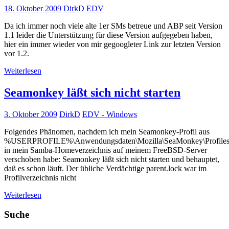
18. Oktober 2009
DirkD
EDV
Da ich immer noch viele alte 1er SMs betreue und ABP seit Version
1.1 leider die Unterstützung für diese Version aufgegeben haben,
hier ein immer wieder von mir gegoogleter Link zur letzten Version
vor 1.2.
Weiterlesen
Seamonkey läßt sich nicht starten
3. Oktober 2009
DirkD
EDV - Windows
Folgendes Phänomen, nachdem ich mein Seamonkey-Profil aus
%USERPROFILE%\Anwendungsdaten\Mozilla\SeaMonkey\Profiles\a
in mein Samba-Homeverzeichnis auf meinem FreeBSD-Server
verschoben habe: Seamonkey läßt sich nicht starten und behauptet,
daß es schon läuft. Der übliche Verdächtige parent.lock war im
Profilverzeichnis nicht
Weiterlesen
Suche