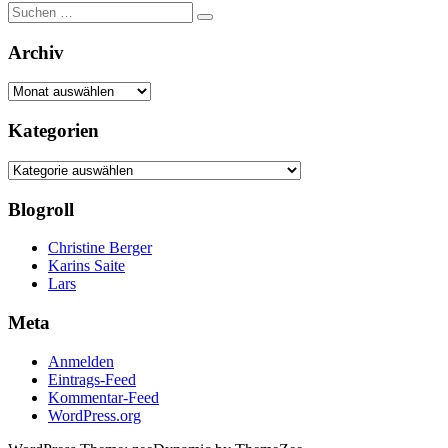
Suchen
Suchen
nach:
Archiv
Archiv
Kategorien
Kategorien
Blogroll
Christine Berger
Karins Saite
Lars
Meta
Anmelden
Eintrags-Feed
Kommentar-Feed
WordPress.org