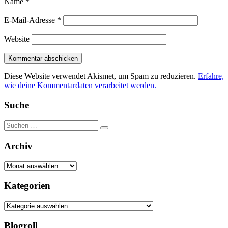
Name
*
E-Mail-Adresse
*
Website
Diese Website verwendet Akismet, um Spam zu reduzieren.
Erfahre,
wie deine Kommentardaten verarbeitet werden.
Suche
Suchen
Suchen
nach:
Archiv
Archiv
Kategorien
Kategorien
Blogroll