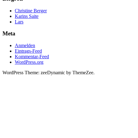
Christine Berger
Karins Saite
Lars
Meta
Anmelden
Eintrags-Feed
Kommentar-Feed
WordPress.org
WordPress Theme: zeeDynamic by ThemeZee.